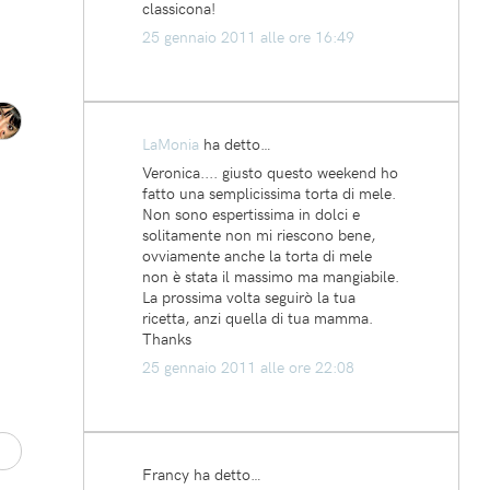
classicona!
25 gennaio 2011 alle ore 16:49
LaMonia
ha detto…
Veronica.... giusto questo weekend ho
fatto una semplicissima torta di mele.
Non sono espertissima in dolci e
solitamente non mi riescono bene,
ovviamente anche la torta di mele
non è stata il massimo ma mangiabile.
La prossima volta seguirò la tua
ricetta, anzi quella di tua mamma.
Thanks
25 gennaio 2011 alle ore 22:08
Francy ha detto…