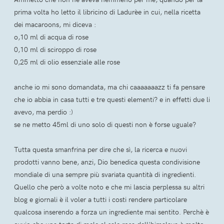
prima volta ho letto il libricino di Ladurèe in cui, nella ricetta
dei macaroons, mi diceva :
o,10 ml di acqua di rose
0,10 ml di sciroppo di rose
0,25 ml di olio essenziale alle rose
anche io mi sono domandata, ma chi caaaaaaazz ti fa pensare
che io abbia in casa tutti e tre questi elementi? e in effetti due li
avevo, ma perdio :)
se ne metto 45ml di uno solo di questi non è forse uguale?
Tutta questa smanfrina per dire che sì, la ricerca e nuovi
prodotti vanno bene, anzi, Dio benedica questa condivisione
mondiale di una sempre più svariata quantità di ingredienti.
Quello che però a volte noto e che mi lascia perplessa su altri
blog e giornali è il voler a tutti i costi rendere particolare
qualcosa inserendo a forza un ingrediente mai sentito. Perchè è