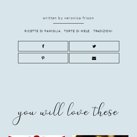
written by
veronica frison
RICETTE DI FAMIGLIA
.
TORTE DI MELE
.
TRADIZIONI
you will love these