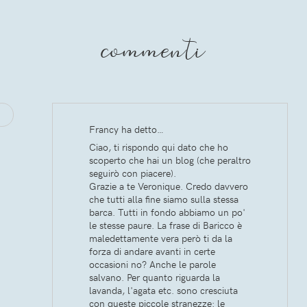
commenti
Francy ha detto…
Ciao, ti rispondo qui dato che ho
scoperto che hai un blog (che peraltro
seguirò con piacere).
Grazie a te Veronique. Credo davvero
che tutti alla fine siamo sulla stessa
barca. Tutti in fondo abbiamo un po'
le stesse paure. La frase di Baricco è
maledettamente vera però ti da la
forza di andare avanti in certe
occasioni no? Anche le parole
salvano. Per quanto riguarda la
lavanda, l'agata etc. sono cresciuta
con queste piccole stranezze: le