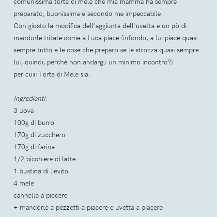
comunissima torta di mele che mia mamma ha sempre
preparato, buonissima e secondo me impeccabile.
Con giusto la modifica dell'aggiunta dell'uvetta e un pò di
mandorle tritate come a Luca piace (infondo, a lui piace quasi
sempre tutto e le cose che preparo se le strozza quasi sempre
lui, quindi, perchè non andargli un minimo incontro?)
per cuiii Torta di Mele sia.
Ingredienti:
3 uova
100g di burro
170g di zucchero
170g di farina
1/2 bicchiere di latte
1 bustina di lievito
4 mele
cannella a piacere
+ mandorle a pezzetti a piacere e uvetta a piacere